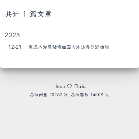
共计 1 篇文章
FreshRSS
Beszel
搜索
2025
12-29
零成本为网站增加国内外访客分流功能
关灯
Hexo
Fluid
总访问量
20262
次
总访客数
14508
人